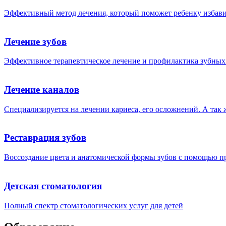
Эффективный метод лечения, который поможет ребенку избави
Лечение зубов
Эффективное терапевтическое лечение и профилактика зубных
Лечение каналов
Специализируется на лечении кариеса, его осложнений. А так
Реставрация зубов
Воссоздание цвета и анатомической формы зубов с помощью п
Детская стоматология
Полный спектр стоматологических услуг для детей