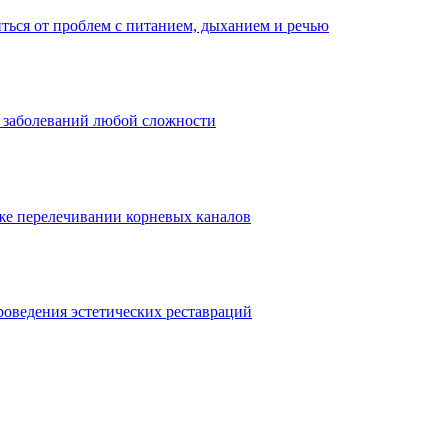
ться от проблем с питанием, дыханием и речью
 заболеваний любой сложности
 же перелечивании корневых каналов
роведения эстетических реставраций