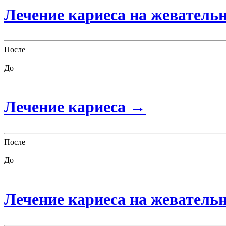
Лечение кариеса на жеватель
После
До
Лечение кариеса
→
После
До
Лечение кариеса на жеватель