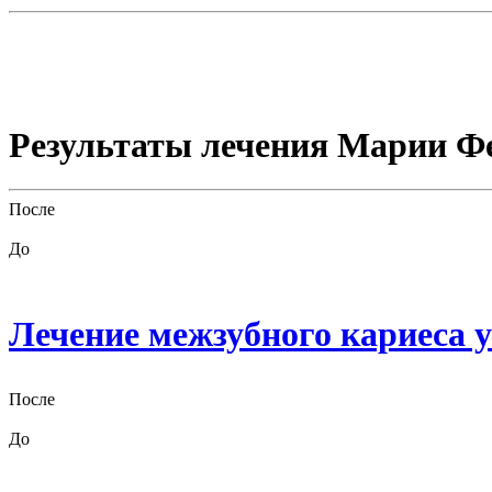
Результаты лечения Марии Ф
После
До
Лечение межзубного кариеса у
После
До