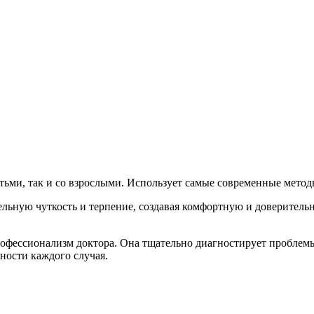
ьми, так и со взрослыми. Использует самые современные методы 
льную чуткость и терпение, создавая комфортную и доверительн
офессионализм доктора. Она тщательно диагностирует проблемы,
ности каждого случая.