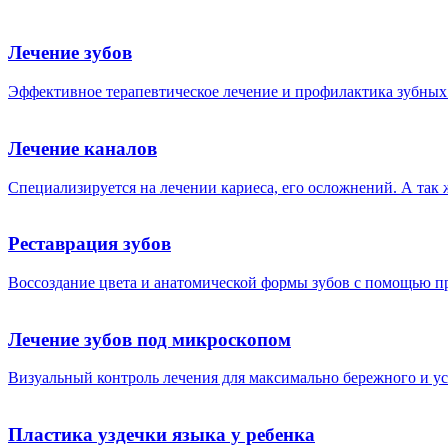
Лечение зубов
Эффективное терапевтическое лечение и профилактика зубных
Лечение каналов
Специализируется на лечении кариеса, его осложнений. А так
Реставрация зубов
Воссоздание цвета и анатомической формы зубов с помощью п
Лечение зубов под микроскопом
Визуальный контроль лечения для максимально бережного и у
Пластика уздечки языка у ребенка