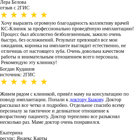
Лера Белова
отзыв с 2ГИС
Хочу выразить огромную благодарность коллективу врачей
КС-Клиник за профессионально проведённую имплантацию!
Процесс был абсолютно безболезненным, зажило очень
быстро, без осложнений. Результат превзошёл все мои
ожидания, коронка на импланте выглядит естественно, не
отличишь от настоящего зуба. Очень довольна качеством
работы и внимательным отношением всего персонала.
Рекомендую эту клинику!
Богдан Кудашов
источник: 2ГИС
Живем рядом с клиникой, привёл маму на консультацию по
поводу имплантации. Попали к
доктору Быкову
. Доктор
рассказал все четко и подробно. Отдельное спасибо всему
персоналу за тактичное и деликатное отношение к
возрастному пациенту. Доктор терпеливо все разъяснял
несколько раз. Маме доктор очень понравился.
Екатерина
ресурс: Яндекс Карты