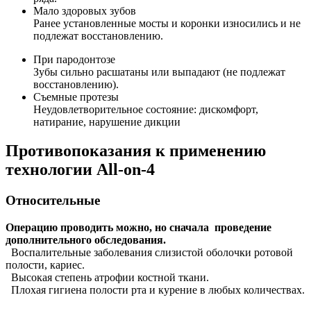
Мало здоровых зубов
Ранее установленные мосты и коронки износились и не
подлежат восстановлению.
При пародонтозе
Зубы сильно расшатаны или выпадают (не подлежат
восстановлению).
Съемные протезы
Неудовлетворительное состояние: дискомфорт,
натирание, нарушение дикции
Противопоказания к применению
технологии All-on-4
Относительные
Операцию проводить можно, но сначала проведение
дополнительного обследования.
В
оспалительные заболевания слизистой оболочки ротовой
полости, кариес.
Высокая степень атрофии костной ткани.
Плохая гигиена полости рта и курение в любых количествах.