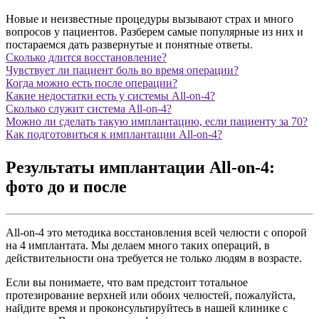
Новые и неизвестные процедуры вызывают страх и много
вопросов у пациентов. Разберем самые популярные из них и
постараемся дать развернутые и понятные ответы.
Сколько длится восстановление?
Чувствует ли пациент боль во время операции?
Когда можно есть после операции?
Какие недостатки есть у системы All-on-4?
Сколько служит система All-on-4?
Можно ли сделать такую имплантацию, если пациенту за 70?
Как подготовиться к имплантации All-on-4?
Результаты имплантации All-on-4:
фото до и после
All-on-4 это методика восстановления всей челюсти с опорой
на 4 имплантата. Мы делаем много таких операций, в
действительности она требуется не только людям в возрасте.
Если вы понимаете, что вам предстоит тотальное
протезирование верхней или обоих челюстей, пожалуйста,
найдите время и проконсультируйтесь в нашей клинике с