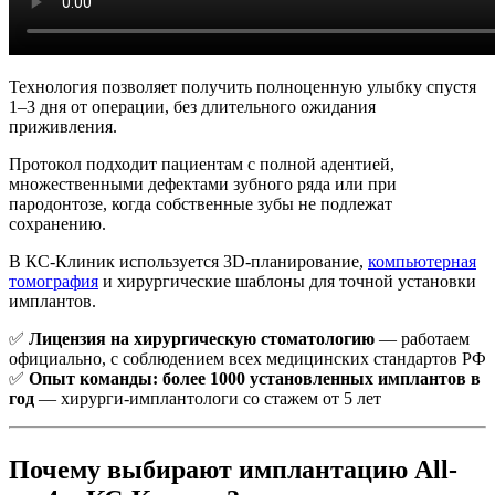
Технология позволяет получить полноценную улыбку спустя
1–3 дня от операции, без длительного ожидания
приживления.
Протокол подходит пациентам с полной адентией,
множественными дефектами зубного ряда или при
пародонтозе, когда собственные зубы не подлежат
сохранению.
В КС-Клиник используется 3D-планирование,
компьютерная
томография
и хирургические шаблоны для точной установки
имплантов.
✅
Лицензия на хирургическую стоматологию
— работаем
официально, с соблюдением всех медицинских стандартов РФ
✅
Опыт команды: более 1000 установленных имплантов в
год
— хирурги-имплантологи со стажем от 5 лет
Почему выбирают имплантацию All-