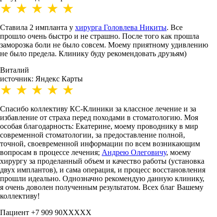
Ставила 2 импланта у
хирурга Головлева Никиты
. Все
прошло очень быстро и не страшно. После того как прошла
заморозка боли не было совсем. Моему приятному удивлению
не было предела. Клинику буду рекомендовать друзьям)
Виталий
источник: Яндекс Карты
Спасибо коллективу КС-Клиники за классное лечение и за
избавление от страха перед походами в стоматологию. Моя
особая благодарность: Екатерине, моему проводнику в мир
современной стоматологии, за
предоставление полной,
точной, своевременной информации по всем возникающим
вопросам в процессе лечения;
Андрею Олеговичу
, моему
хирургу за проделанный объем и качество работы (установка
двух имплантов), и сама операция, и процесс восстановления
прошли идеально. Однозначно рекомендую данную клинику,
я очень доволен полученным результатом. Всех благ Вашему
коллективу!
Пациент +7 909 90XXXXX