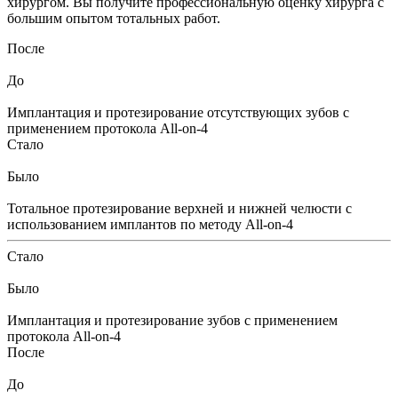
хирургом. Вы получите
профессиональную оценку
хирурга с
большим опытом тотальных работ.
После
До
Имплантация и протезирование отсутствующих зубов с
применением протокола All-on-4
Стало
Было
Тотальное протезирование верхней и нижней челюсти с
использованием имплантов по методу All-on-4
Стало
Было
Имплантация и протезирование зубов с применением
протокола All-on-4
После
До