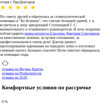
отзыв с ПроДокторов
По совету друзей я обратилась за стоматологической
помощью в "Кс-Клиник", что считаю большой удачей, т. к.
встретила в лице заведующей Ступницкой Г. С.
внимательного и отзывчивого руководителя. И хочу искренне
поблагодарить
врача-ортопеда Елисеева Дмитрия Сергеевича
за качественное лечение, за чуткое отношение, за
профессионализм в своем деле! Доктор провел
протезирование коронками на передних зубах и изготовил
съёмный протез. Большое спасибо! Всем советую обращаться,
за помощью сюда.
отзывы на Яндекс Картах
отзывы на Prodoctorov.ru
отзывы на 2GIS
Комфортные условия по рассрочке
0 %