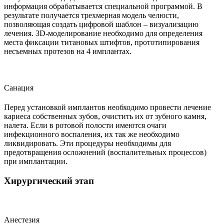
информация обрабатывается специальной программой. В
результате получается трехмерная модель челюсти,
позволяющая создать цифровой шаблон – визуализацию
лечения. 3D-моделирование необходимо для определения
места фиксации титановых штифтов, прототипирования
несъемных протезов на 4 имплантах.
Санация
Перед установкой имплантов необходимо провести лечение
кариеса собственных зубов, очистить их от зубного камня,
налета. Если в ротовой полости имеются очаги
инфекционного воспаления, их так же необходимо
ликвидировать. Эти процедуры необходимы для
предотвращения осложнений (воспалительных процессов)
при имплантации.
Хирургический этап
Анестезия