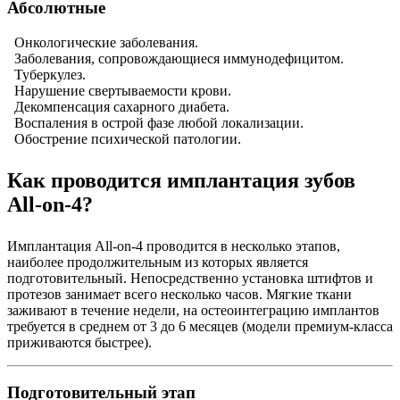
Абсолютные
О
нкологические заболевания.
З
аболевания, сопровождающиеся иммунодефицитом.
Т
уберкулез.
Н
арушение свертываемости крови.
Д
екомпенсация сахарного диабета.
Воспаления в острой фазе любой локализации.
Обострение психической патологии.
Как проводится имплантация зубов
All-on-4?
Имплантация All-on-4 проводится в несколько этапов,
наиболее продолжительным из которых является
подготовительный. Непосредственно установка штифтов и
протезов занимает всего несколько часов. Мягкие ткани
заживают в течение недели, на остеоинтеграцию имплантов
требуется в среднем от 3 до 6 месяцев (модели премиум-класса
приживаются быстрее).
Подготовительный этап